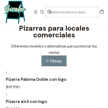
Contactanos al + 56 993197832
Inicio
Pizarras para locales comerciales
Pizarras para locales
comerciales
Diferentes modelos y alternativas para potenciar tus
ventas
Filtros
|
Pizarra Paloma Doble con logo
$39.990
|
Pizarra atril con logo