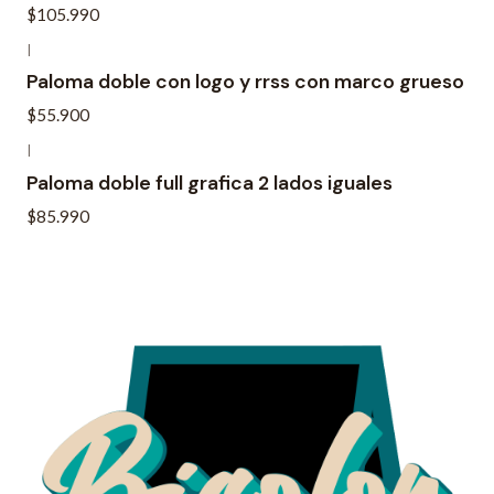
$105.990
|
Paloma doble con logo y rrss con marco grueso
$55.900
|
Paloma doble full grafica 2 lados iguales
$85.990