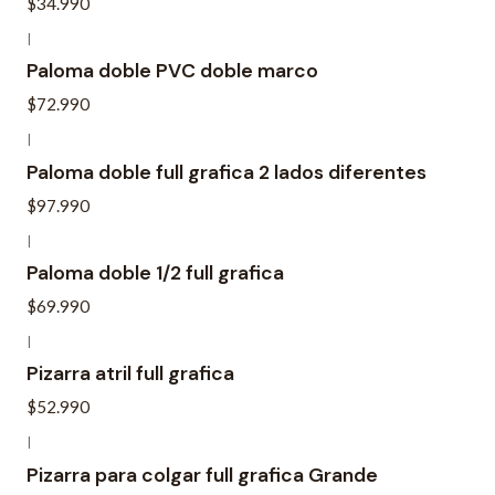
$34.990
|
Paloma doble PVC doble marco
$72.990
|
Paloma doble full grafica 2 lados diferentes
$97.990
|
Paloma doble 1/2 full grafica
$69.990
|
Pizarra atril full grafica
$52.990
|
Pizarra para colgar full grafica Grande