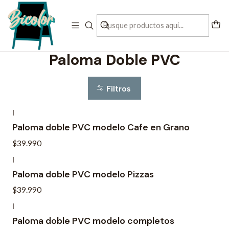
Contactanos al + 56 993197832
Inicio
letreros pre diseñados
Paloma Doble PVC
Paloma Doble PVC
Filtros
|
Paloma doble PVC modelo Cafe en Grano
$39.990
|
Paloma doble PVC modelo Pizzas
$39.990
|
Paloma doble PVC modelo completos