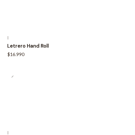
|
Letrero Hand Roll
$16.990
|