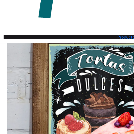
Product