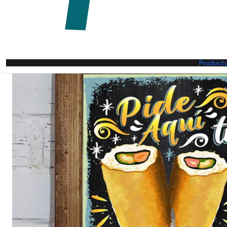
Product