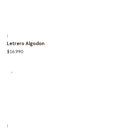
|
Letrero Algodon
$16.990
|